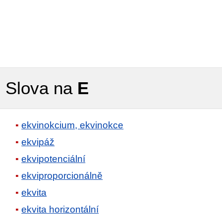
Slova na
E
ekvinokcium, ekvinokce
ekvipáž
ekvipotenciální
ekviproporcionálně
ekvita
ekvita horizontální