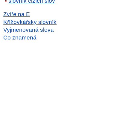
slovník cizích slov
Zvíře na E
Křížovkářský slovník
Vyjmenovaná slova
Co znamená