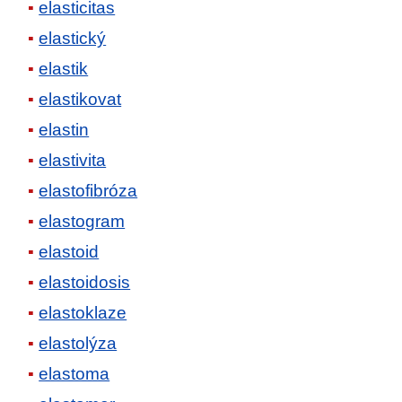
elasticitas
elastický
elastik
elastikovat
elastin
elastivita
elastofibróza
elastogram
elastoid
elastoidosis
elastoklaze
elastolýza
elastoma