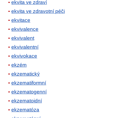
ekvita ve zdraví
ekvita ve zdravotní péči
ekvitace
ekvivalence
ekvivalent
ekvivalentní
ekvivokace
ekzém
ekzematický
ekzematiformní
ekzematogenní
ekzematoidní
ekzematóza