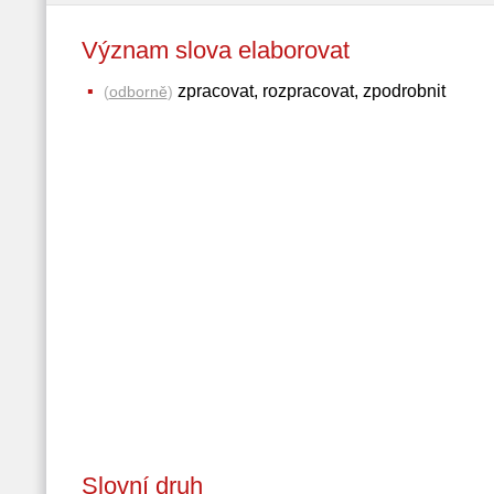
Význam slova elaborovat
zpracovat, rozpracovat, zpodrobnit
(
odborně
)
Slovní druh