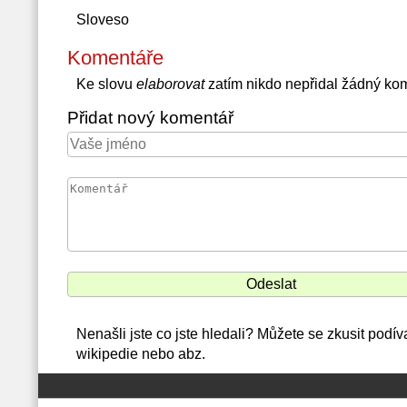
Sloveso
Komentáře
Ke slovu
elaborovat
zatím nikdo nepřidal žádný ko
Přidat nový komentář
Nenašli jste co jste hledali? Můžete se zkusit podí
wikipedie nebo abz.