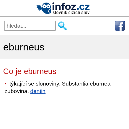
eburneus
Co je eburneus
týkající se slonoviny. Substantia eburnea
zubovina,
dentin