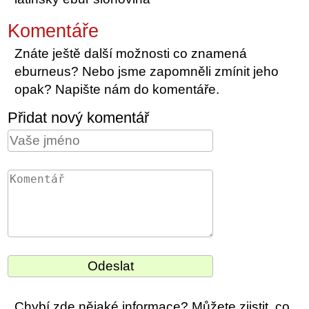
Komentáře
Znáte ještě další možnosti co znamená
eburneus? Nebo jsme zapomněli zmínit jeho
opak? Napište nám do komentáře.
Přidat nový komentář
Chybí zde nějaké informace? Můžete zjistit, co