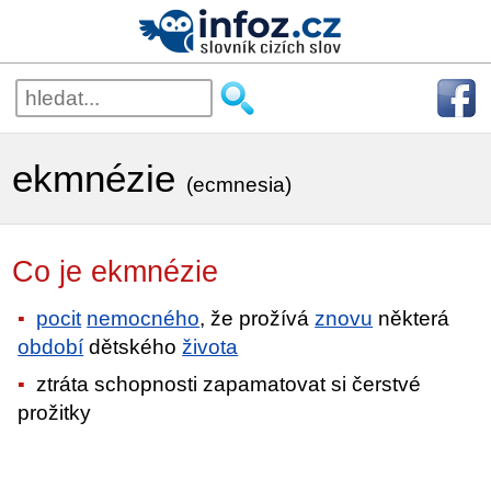
ekmnézie
(ecmnesia)
Co je ekmnézie
pocit
nemocného
, že prožívá
znovu
některá
období
dětského
života
ztráta schopnosti zapamatovat si čerstvé
prožitky