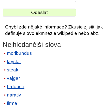
Chybí zde nějaké informace? Zkuste zjistit, jak
definuje slovo ekmnézie wikipedie nebo abz.
Nejhledanější slova
moribundus
krystal
steak
vajgar
hrdobce
narativ
firma