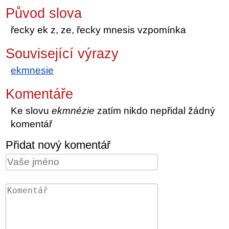
Původ slova
řecky ek z, ze, řecky mnesis vzpomínka
Související výrazy
ekmnesie
Komentáře
Ke slovu
ekmnézie
zatím nikdo nepřidal žádný
komentář
Přidat nový komentář