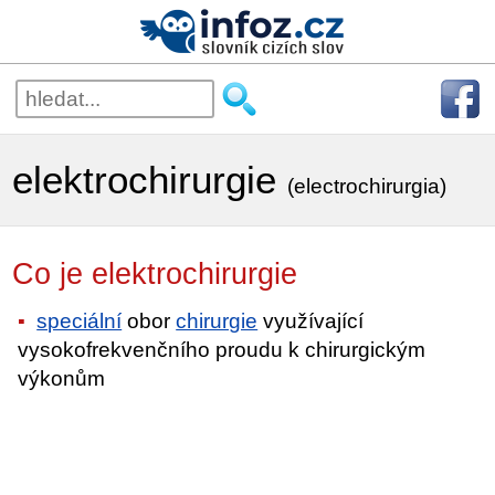
elektrochirurgie
(electrochirurgia)
Co je elektrochirurgie
speciální
obor
chirurgie
využívající
vysokofrekvenčního proudu k chirurgickým
výkonům