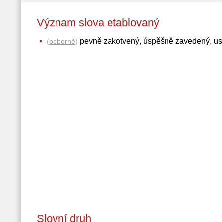
Význam slova etablovaný
pevně zakotvený, úspěšně zavedený, us
(
odborně
)
Slovní druh