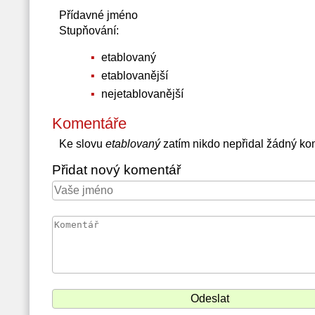
Přídavné jméno
Stupňování:
etablovaný
etablovanější
nejetablovanější
Komentáře
Ke slovu
etablovaný
zatím nikdo nepřidal žádný ko
Přidat nový komentář