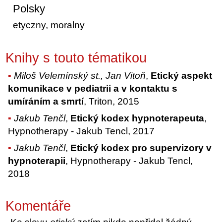
Polsky
etyczny, moralny
Knihy s touto tématikou
Miloš Velemínský st., Jan Vitoň
,
Etický aspekt
komunikace v pediatrii a v kontaktu s
umíráním a smrtí
, Triton, 2015
Jakub Tenčl
,
Etický kodex hypnoterapeuta
,
Hypnotherapy - Jakub Tencl, 2017
Jakub Tenčl
,
Etický kodex pro supervizory v
hypnoterapii
, Hypnotherapy - Jakub Tencl,
2018
Komentáře