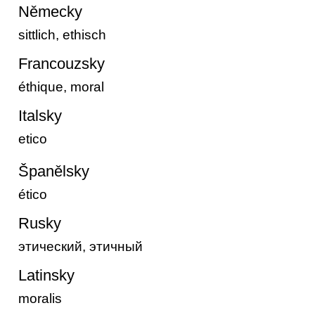
Německy
sittlich, ethisch
Francouzsky
éthique, moral
Italsky
etico
Španělsky
ético
Rusky
этический, этичный
Latinsky
moralis