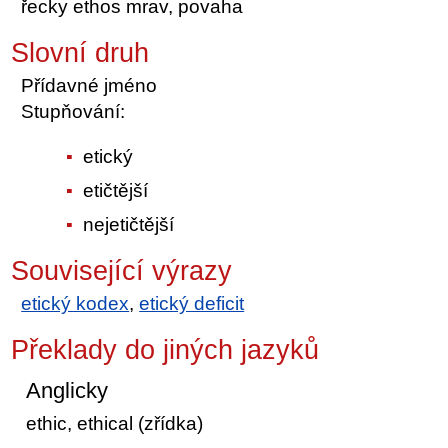
řecky ethos mrav, povaha
Slovní druh
Přídavné jméno
Stupňování:
etický
etičtější
nejetičtější
Související výrazy
etický kodex
,
etický deficit
Překlady do jiných jazyků
Anglicky
ethic, ethical (zřídka)