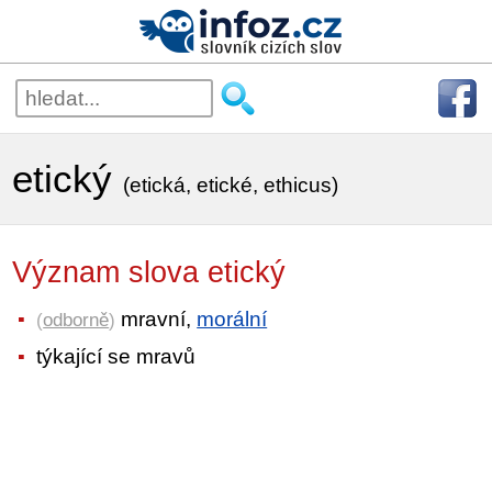
etický
(etická, etické, ethicus)
Význam slova etický
mravní,
morální
(
odborně
)
týkající se mravů