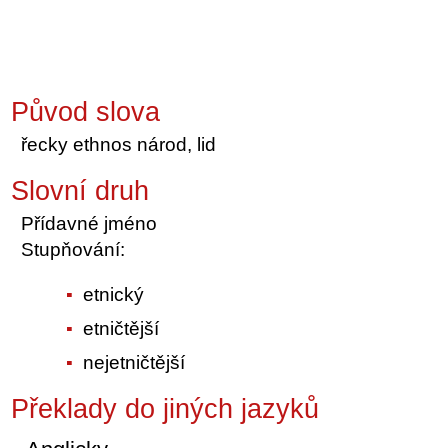
Původ slova
řecky ethnos národ, lid
Slovní druh
Přídavné jméno
Stupňování:
etnický
etničtější
nejetničtější
Překlady do jiných jazyků