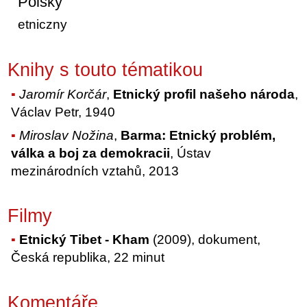
Polsky
etniczny
Knihy s touto tématikou
Jaromír Korčár
,
Etnický profil našeho národa
,
Václav Petr, 1940
Miroslav Nožina
,
Barma: Etnický problém,
válka a boj za demokracii
, Ústav
mezinárodních vztahů, 2013
Filmy
Etnický Tibet - Kham
(2009), dokument,
Česká republika, 22 minut
Komentáře