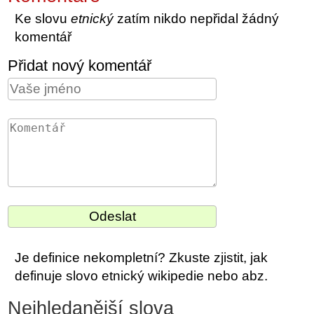
Ke slovu
etnický
zatím nikdo nepřidal žádný
komentář
Přidat nový komentář
Je definice nekompletní? Zkuste zjistit, jak
definuje slovo etnický wikipedie nebo abz.
Nejhledanější slova