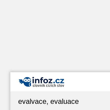
evalvace, evaluace