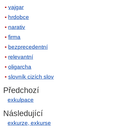
vajgar
hrdobce
narativ
firma
bezprecedentní
relevantní
oligarcha
slovník cizích slov
Předchozí
exkulpace
Následující
exkurze, exkurse