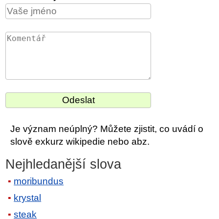
Je význam neúplný? Můžete zjistit, co uvádí o
slově exkurz wikipedie nebo abz.
Nejhledanější slova
moribundus
krystal
steak