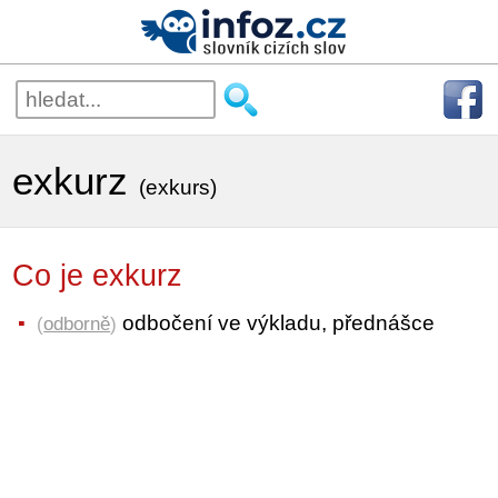
exkurz
(exkurs)
Co je exkurz
odbočení ve výkladu, přednášce
(
odborně
)