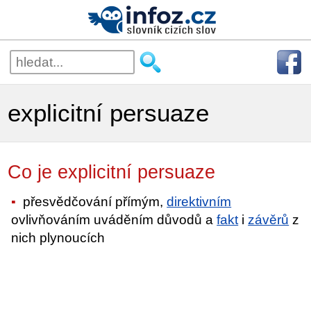
explicitní persuaze
Co je explicitní persuaze
přesvědčování přímým,
direktivním
ovlivňováním uváděním důvodů a
fakt
i
závěrů
z
nich plynoucích