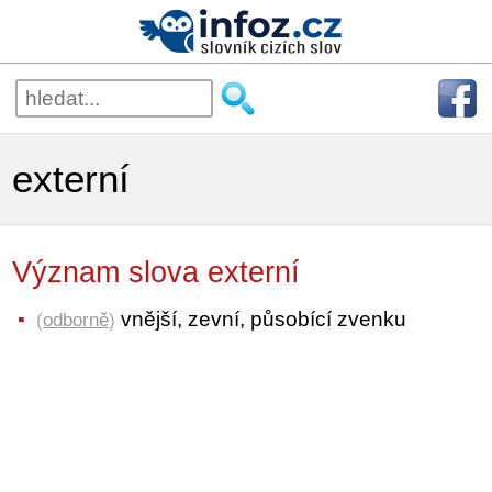
externí
Význam slova externí
vnější, zevní, působící zvenku
(
odborně
)