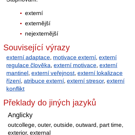
externí
externější
nejexternější
Související výrazy
externí adaptace
,
motivace externí
,
externí
regulace člověka
,
externí motivace
,
externí
mantinel
,
externí veřejnost
,
externí lokalizace
řízení
,
atribuce externí
,
externí stresor
,
externí
konflikt
Překlady do jiných jazyků
Anglicky
outcollege, outer, outside, outward, part time,
exterior, external