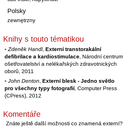
Polsky
zewnętrzny
Knihy s touto tématikou
Zdeněk Handl
,
Externí transtorakální
defibrilace a kardiostimulace
, Národní centrum
ošetřovatelství a nelékařských zdravotnických
oborů, 2011
John Denton
,
Externí blesk - Jedno světlo
pro všechny typy fotografií
, Computer Press
(CPress), 2012
Komentáře
Znáte ještě další možnosti co znamená externí?