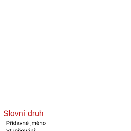
Slovní druh
Přídavné jméno
Stupňování: