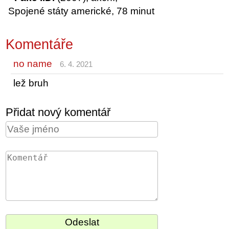
Spojené státy americké, 78 minut
Komentáře
no name
6. 4. 2021
lež bruh
Přidat nový komentář