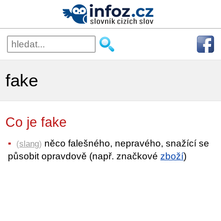
fake
Co je fake
něco falešného, nepravého, snažící se
(
slang
)
působit opravdově (např. značkové
zboží
)