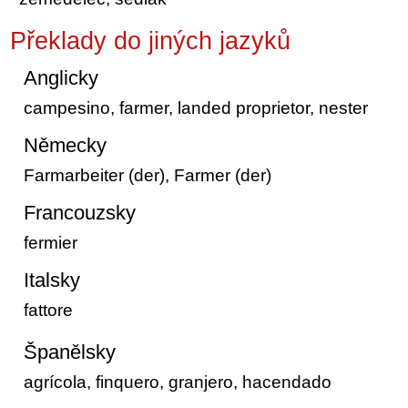
Překlady do jiných jazyků
Anglicky
campesino, farmer, landed proprietor, nester
Německy
Farmarbeiter (der), Farmer (der)
Francouzsky
fermier
Italsky
fattore
Španělsky
agrícola, finquero, granjero, hacendado