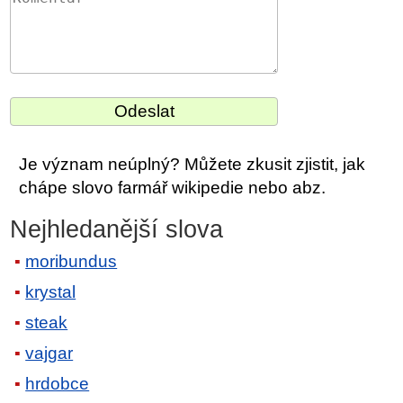
Je význam neúplný? Můžete zkusit zjistit, jak
chápe slovo farmář wikipedie nebo abz.
Nejhledanější slova
moribundus
krystal
steak
vajgar
hrdobce