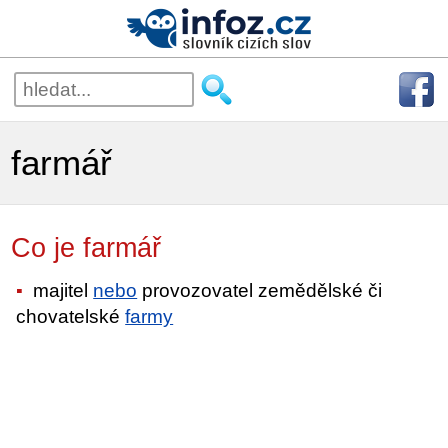
farmář
Co je farmář
majitel
nebo
provozovatel zemědělské či
chovatelské
farmy