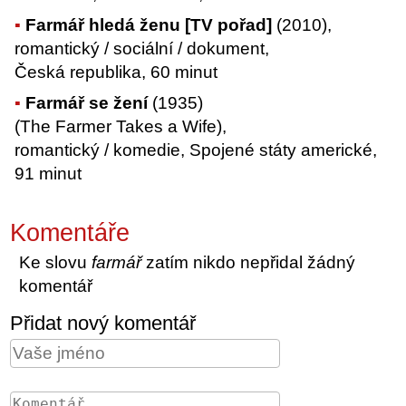
Farmář hledá ženu [TV pořad]
(2010),
romantický / sociální / dokument,
Česká republika, 60 minut
Farmář se žení
(1935)
(The Farmer Takes a Wife),
romantický / komedie, Spojené státy americké,
91 minut
Komentáře
Ke slovu
farmář
zatím nikdo nepřidal žádný
komentář
Přidat nový komentář