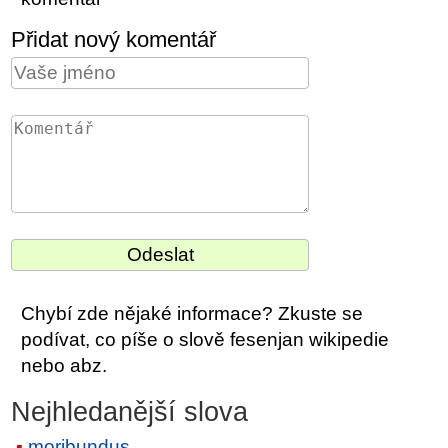
Přidat nový komentář
Chybí zde nějaké informace? Zkuste se
podívat, co píše o slově fesenjan wikipedie
nebo abz.
Nejhledanější slova
moribundus