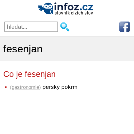
fesenjan
Co je fesenjan
perský pokrm
(
gastronomie
)