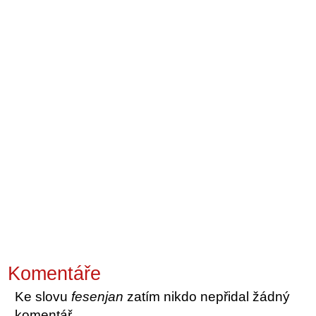
Komentáře
Ke slovu
fesenjan
zatím nikdo nepřidal žádný
komentář