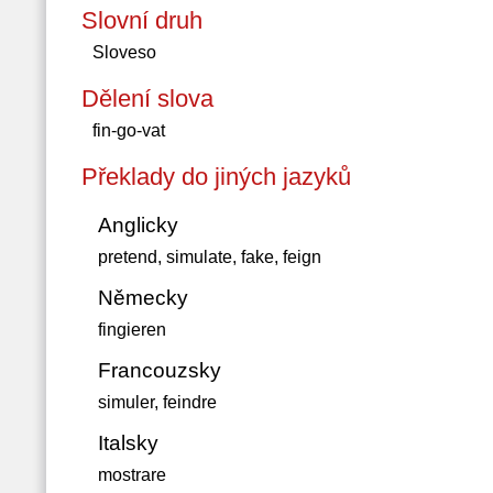
Slovní druh
Sloveso
Dělení slova
fin-go-vat
Překlady do jiných jazyků
Anglicky
pretend, simulate, fake, feign
Německy
fingieren
Francouzsky
simuler, feindre
Italsky
mostrare