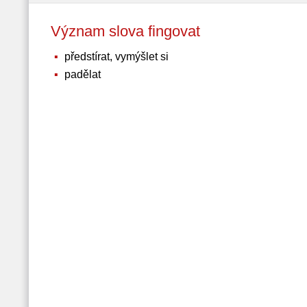
Význam slova fingovat
předstírat, vymýšlet si
padělat