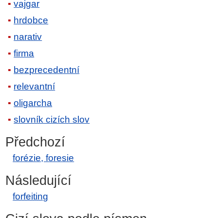
vajgar
hrdobce
narativ
firma
bezprecedentní
relevantní
oligarcha
slovník cizích slov
Předchozí
forézie, foresie
Následující
forfeiting