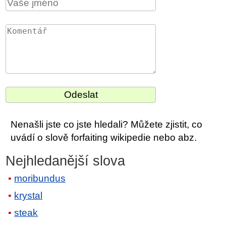
Nenašli jste co jste hledali? Můžete zjistit, co
uvádí o slově forfaiting wikipedie nebo abz.
Nejhledanější slova
moribundus
krystal
steak