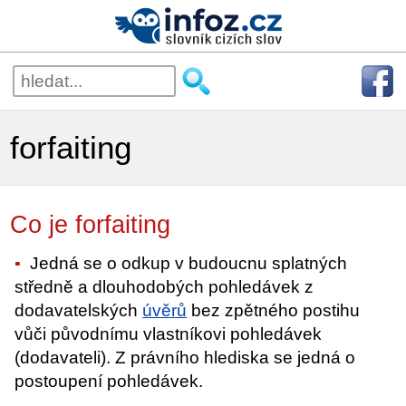
forfaiting
Co je forfaiting
Jedná se o odkup v budoucnu splatných
středně a dlouhodobých pohledávek z
dodavatelských
úvěrů
bez zpětného postihu
vůči původnímu vlastníkovi pohledávek
(dodavateli). Z právního hlediska se jedná o
postoupení pohledávek.