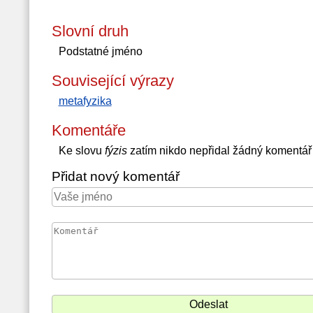
Slovní druh
Podstatné jméno
Související výrazy
metafyzika
Komentáře
Ke slovu
fýzis
zatím nikdo nepřidal žádný komentář
Přidat nový komentář