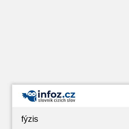
fýzis