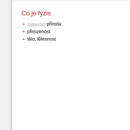
Co je fýzis
příroda
(
odborně
)
přirozenost
tělo, tělesnost