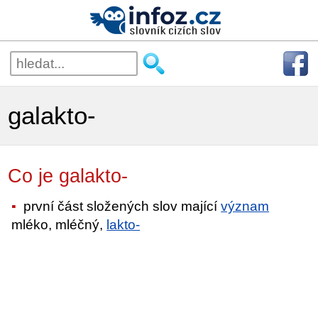
galakto-
Co je galakto-
první část složených slov mající
význam
mléko, mléčný,
lakto-