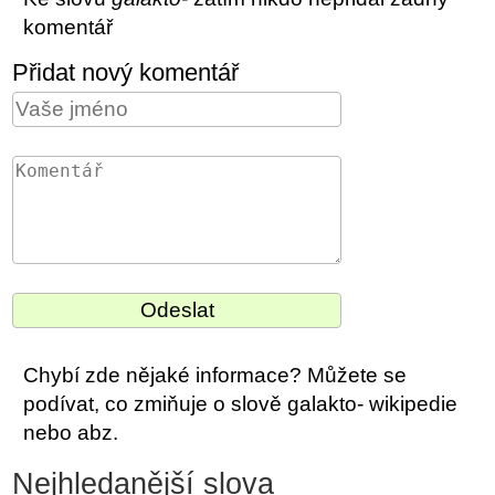
komentář
Přidat nový komentář
Chybí zde nějaké informace? Můžete se
podívat, co zmiňuje o slově galakto- wikipedie
nebo abz.
Nejhledanější slova