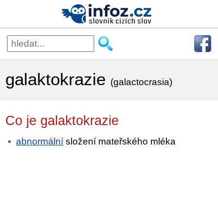
galaktokrazie
(galactocrasia)
Co je galaktokrazie
abnormální
složení mateřského mléka