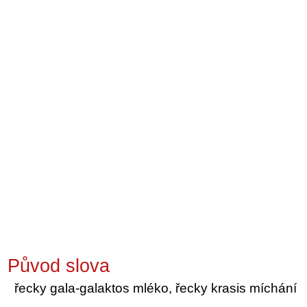
Původ slova
řecky gala-galaktos mléko, řecky krasis míchání