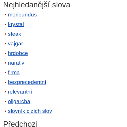
Nejhledanější slova
moribundus
krystal
steak
vajgar
hrdobce
narativ
firma
bezprecedentní
relevantní
oligarcha
slovník cizích slov
Předchozí