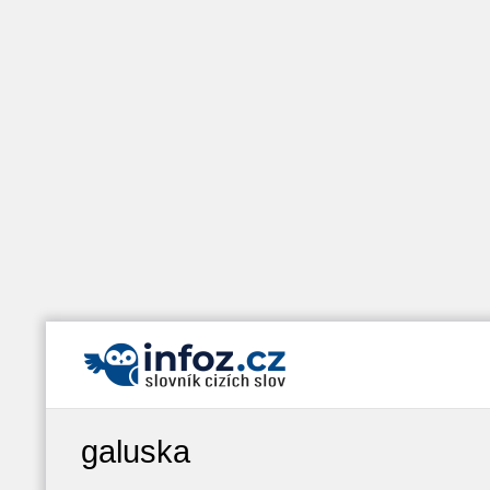
galuska