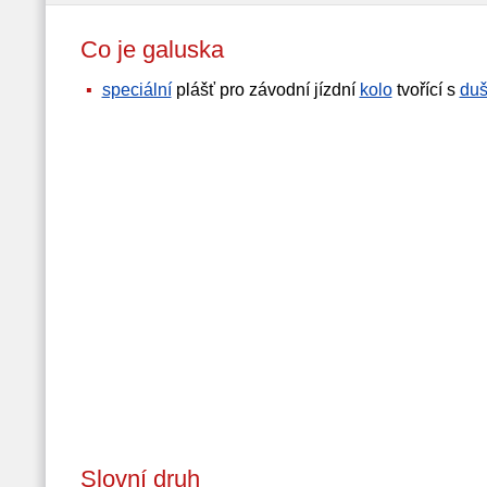
Co je galuska
speciální
plášť pro závodní jízdní
kolo
tvořící s
duš
Slovní druh