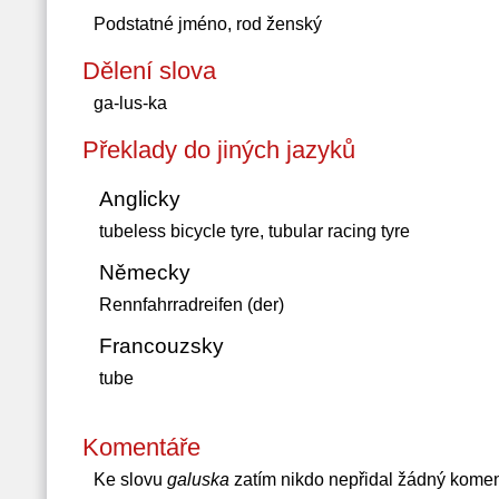
Podstatné jméno, rod ženský
Dělení slova
ga-lus-ka
Překlady do jiných jazyků
Anglicky
tubeless bicycle tyre, tubular racing tyre
Německy
Rennfahrradreifen (der)
Francouzsky
tube
Komentáře
Ke slovu
galuska
zatím nikdo nepřidal žádný komen