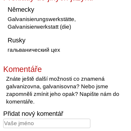
Německy
Galvanisierungswerkstätte,
Galvanisierwerkstatt (die)
Rusky
гальванический цех
Komentáře
Znáte ještě další možnosti co znamená
galvanizovna, galvanisovna? Nebo jsme
zapomněli zmínit jeho opak? Napište nám do
komentáře.
Přidat nový komentář