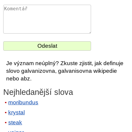
Je význam neúplný? Zkuste zjistit, jak definuje
slovo galvanizovna, galvanisovna wikipedie
nebo abz.
Nejhledanější slova
moribundus
krystal
steak