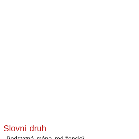
Slovní druh
Podstatné jméno, rod ženský