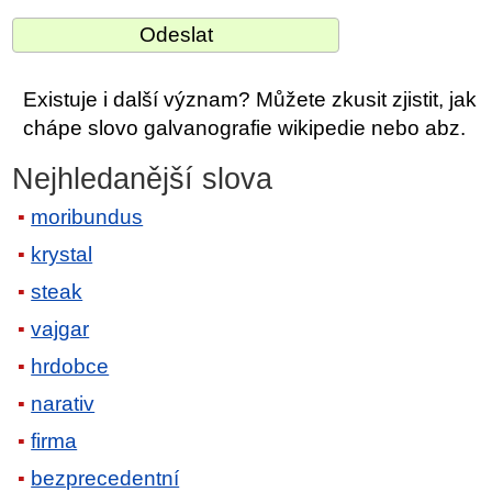
Existuje i další význam? Můžete zkusit zjistit, jak
chápe slovo galvanografie wikipedie nebo abz.
Nejhledanější slova
moribundus
krystal
steak
vajgar
hrdobce
narativ
firma
bezprecedentní