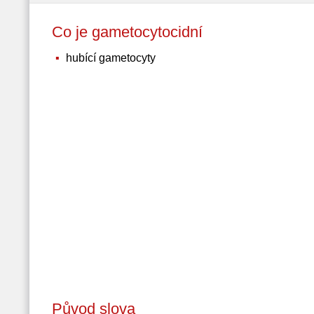
Co je gametocytocidní
hubící gametocyty
Původ slova