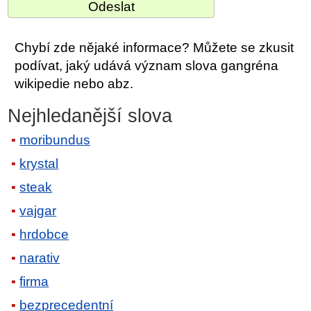
Chybí zde nějaké informace? Můžete se zkusit
podívat, jaký udává význam slova gangréna
wikipedie nebo abz.
Nejhledanější slova
moribundus
krystal
steak
vajgar
hrdobce
narativ
firma
bezprecedentní