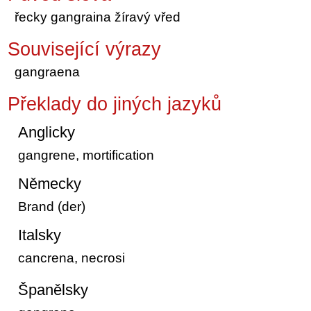
řecky gangraina žíravý vřed
Související výrazy
gangraena
Překlady do jiných jazyků
Anglicky
gangrene, mortification
Německy
Brand (der)
Italsky
cancrena, necrosi
Španělsky