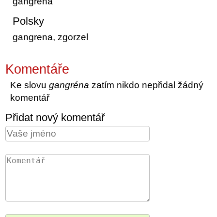
gangrena
Polsky
gangrena, zgorzel
Komentáře
Ke slovu
gangréna
zatím nikdo nepřidal žádný
komentář
Přidat nový komentář