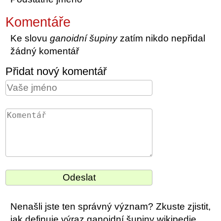
Komentáře
Ke slovu
ganoidní šupiny
zatím nikdo nepřidal
žádný komentář
Přidat nový komentář
Nenašli jste ten správný význam? Zkuste zjistit,
jak definuje výraz ganoidní šupiny wikipedie