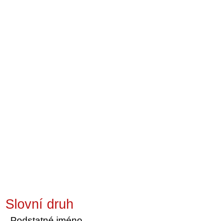
Slovní druh
Podstatné jméno