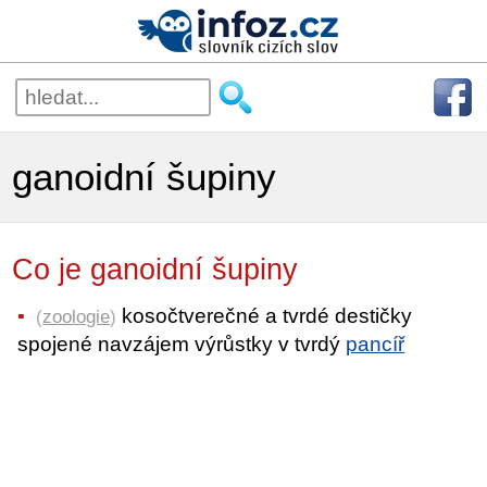
ganoidní šupiny
Co je ganoidní šupiny
kosočtverečné a tvrdé destičky
(
zoologie
)
spojené navzájem výrůstky v tvrdý
pancíř