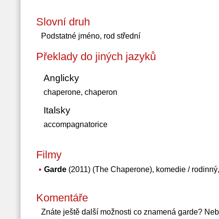
Slovní druh
Podstatné jméno, rod střední
Překlady do jiných jazyků
Anglicky
chaperone, chaperon
Italsky
accompagnatorice
Filmy
Garde
(2011) (The Chaperone), komedie / rodinný,
Komentáře
Znáte ještě další možnosti co znamená garde? Neb