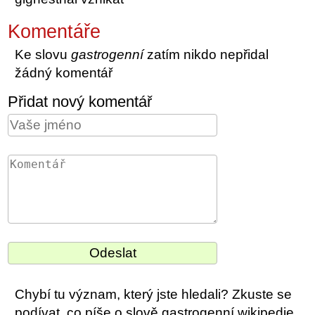
Komentáře
Ke slovu
gastrogenní
zatím nikdo nepřidal
žádný komentář
Přidat nový komentář
Chybí tu význam, který jste hledali? Zkuste se
podívat, co píše o slově gastrogenní wikipedie