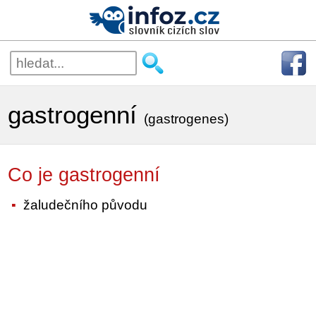
gastrogenní
(gastrogenes)
Co je gastrogenní
žaludečního původu