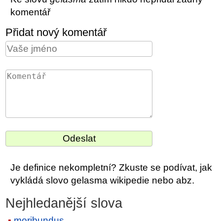
komentář
Přidat nový komentář
Je definice nekompletní? Zkuste se podívat, jak
vykládá slovo gelasma wikipedie nebo abz.
Nejhledanější slova
moribundus