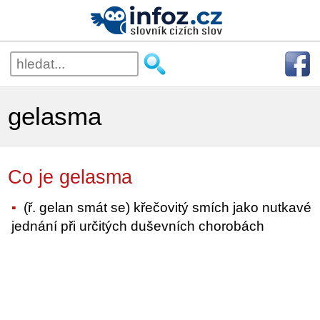
gelasma
Co je gelasma
(ř. gelan smát se) křečovitý smích jako nutkavé
jednání při určitých duševních chorobách