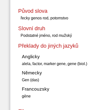
Původ slova
řecky genos rod, potomstvo
Slovní druh
Podstatné jméno, rod mužský
Překlady do jiných jazyků
Anglicky
alela, factor, marker gene, gene (biol.)
Německy
Gen (das)
Francouzsky
gène