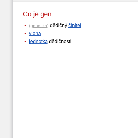
Co je gen
dědičný
činitel
(
genetika
)
vloha
jednotka
dědičnosti