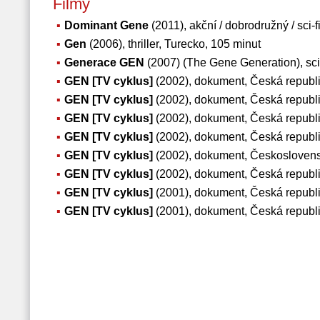
Filmy
Dominant Gene
(2011), akční / dobrodružný / sci-
Gen
(2006), thriller, Turecko, 105 minut
Generace GEN
(2007) (The Gene Generation), sci-
GEN [TV cyklus]
(2002), dokument, Česká republi
GEN [TV cyklus]
(2002), dokument, Česká republi
GEN [TV cyklus]
(2002), dokument, Česká republi
GEN [TV cyklus]
(2002), dokument, Česká republi
GEN [TV cyklus]
(2002), dokument, Českoslovens
GEN [TV cyklus]
(2002), dokument, Česká republi
GEN [TV cyklus]
(2001), dokument, Česká republi
GEN [TV cyklus]
(2001), dokument, Česká republi