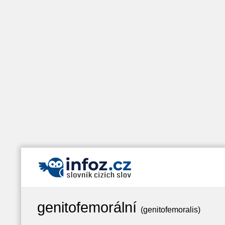
genitofemorální
(genitofemoralis)