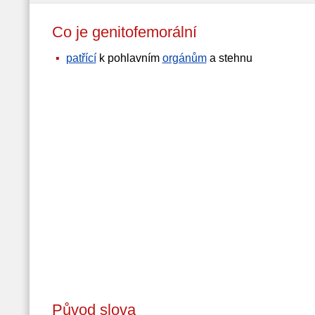
Co je genitofemorální
patřící
k pohlavním
orgánům
a stehnu
Původ slova