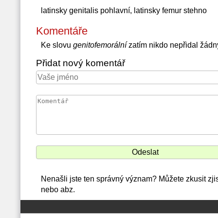
latinsky genitalis pohlavní, latinsky femur stehno
Komentáře
Ke slovu
genitofemorální
zatím nikdo nepřidal žád
Přidat nový komentář
Nenašli jste ten správný význam? Můžete zkusit zjis
nebo abz.