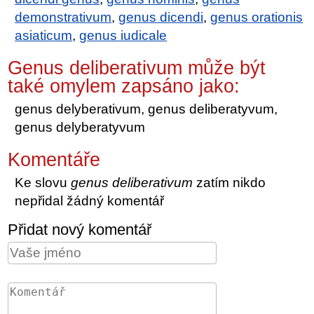
demonstrativum
,
genus dicendi
,
genus orationis
asiaticum
,
genus iudicale
Genus deliberativum může být
také omylem zapsáno jako:
genus delyberativum, genus deliberatyvum,
genus delyberatyvum
Komentáře
Ke slovu
genus deliberativum
zatím nikdo
nepřidal žádný komentář
Přidat nový komentář