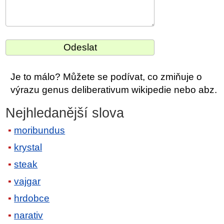
Je to málo? Můžete se podívat, co zmiňuje o
výrazu genus deliberativum wikipedie nebo abz.
Nejhledanější slova
moribundus
krystal
steak
vajgar
hrdobce
narativ