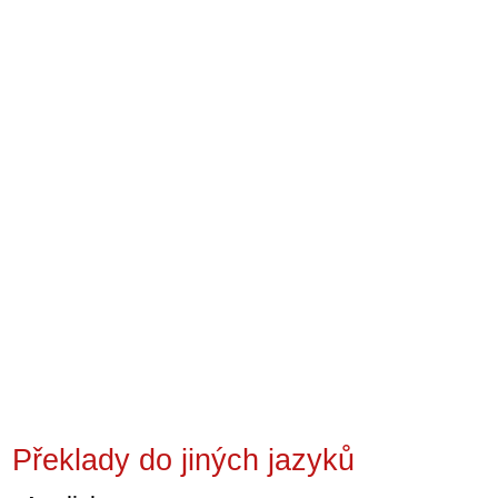
Překlady do jiných jazyků