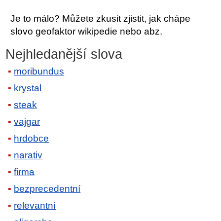
Je to málo? Můžete zkusit zjistit, jak chápe
slovo geofaktor wikipedie nebo abz.
Nejhledanější slova
moribundus
krystal
steak
vajgar
hrdobce
narativ
firma
bezprecedentní
relevantní