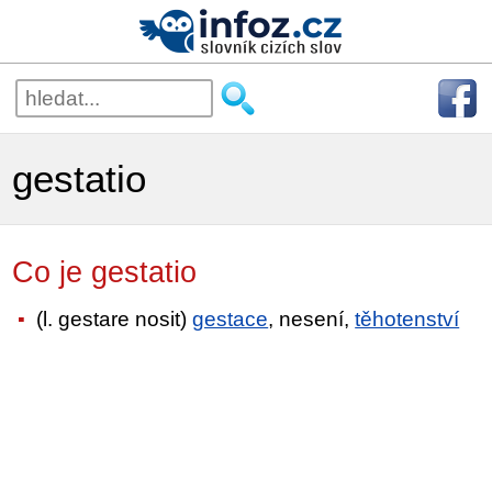
gestatio
Co je gestatio
(l. gestare nosit)
gestace
, nesení,
těhotenství