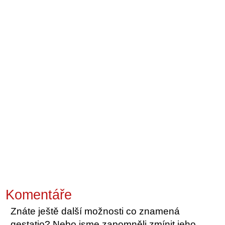
Komentáře
Znáte ještě další možnosti co znamená
gestatio? Nebo jsme zapomněli zmínit jeho