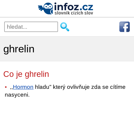
ghrelin
Co je ghrelin
,,
Hormon
hladu" který ovlivňuje zda se cítíme
nasyceni.