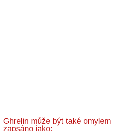
Ghrelin může být také omylem
zapsáno jako: