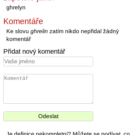
ghrelyn
Komentáře
Ke slovu
ghrelin
zatím nikdo nepřidal žádný
komentář
Přidat nový komentář
Je definice nekompletní? Můžete se podívat, co