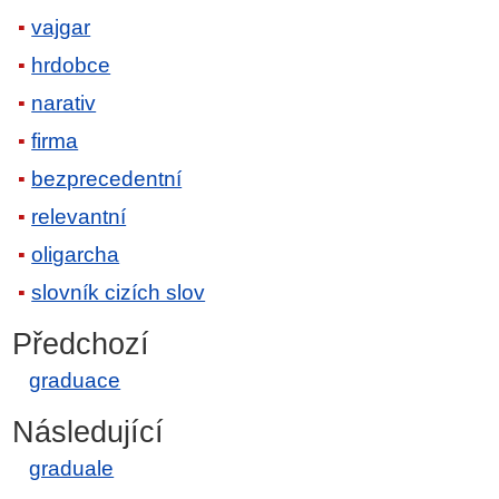
vajgar
hrdobce
narativ
firma
bezprecedentní
relevantní
oligarcha
slovník cizích slov
Předchozí
graduace
Následující
graduale