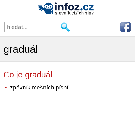
graduál
Co je graduál
zpěvník mešních písní