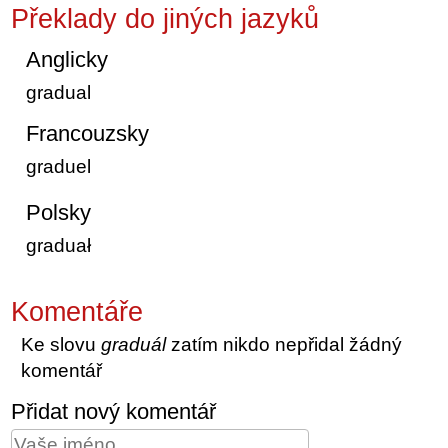
Překlady do jiných jazyků
Anglicky
gradual
Francouzsky
graduel
Polsky
graduał
Komentáře
Ke slovu
graduál
zatím nikdo nepřidal žádný
komentář
Přidat nový komentář