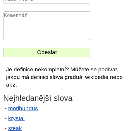
Je definice nekompletní? Můžete se podívat,
jakou má definici slova graduál wikipedie nebo
abz.
Nejhledanější slova
moribundus
krystal
steak