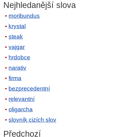
Nejhledanější slova
moribundus
krystal
steak
vajgar
hrdobce
narativ
firma
bezprecedentní
relevantní
oligarcha
slovník cizích slov
Předchozí