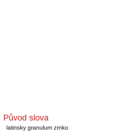
Původ slova
latinsky granulum zrnko