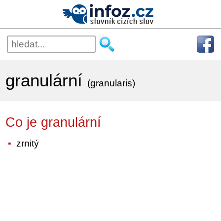
granulární
(granularis)
Co je granulární
zrnitý