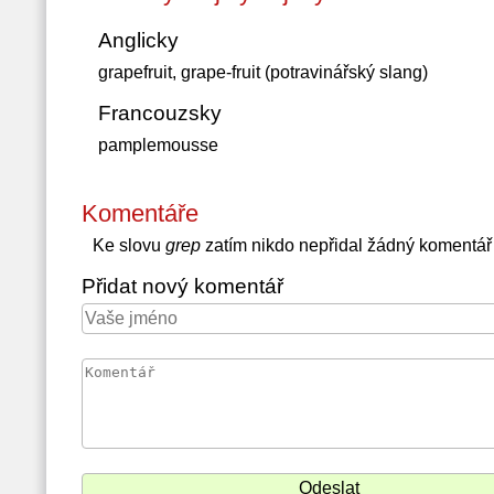
Anglicky
grapefruit, grape-fruit (potravinářský slang)
Francouzsky
pamplemousse
Komentáře
Ke slovu
grep
zatím nikdo nepřidal žádný komentář
Přidat nový komentář