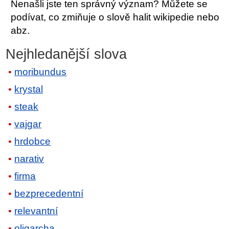
Nenašli jste ten správný význam? Můžete se
podívat, co zmiňuje o slově halit wikipedie nebo
abz.
Nejhledanější slova
moribundus
krystal
steak
vajgar
hrdobce
narativ
firma
bezprecedentní
relevantní
oligarcha