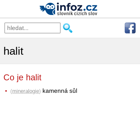
halit
Co je halit
kamenná sůl
(
mineralogie
)