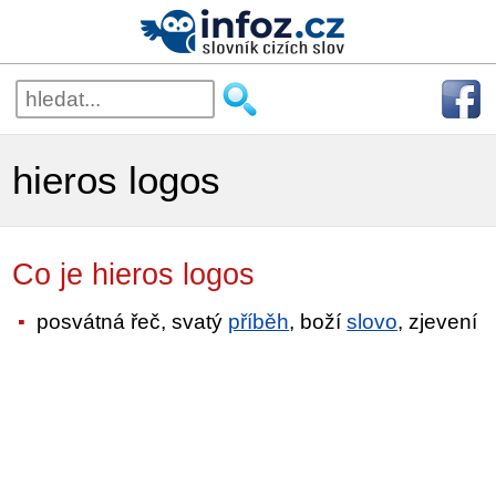
hieros logos
Co je hieros logos
posvátná řeč, svatý
příběh
, boží
slovo
, zjevení