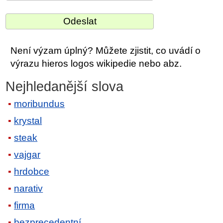
Není výzam úplný? Můžete zjistit, co uvádí o
výrazu hieros logos wikipedie nebo abz.
Nejhledanější slova
moribundus
krystal
steak
vajgar
hrdobce
narativ
firma
bezprecedentní