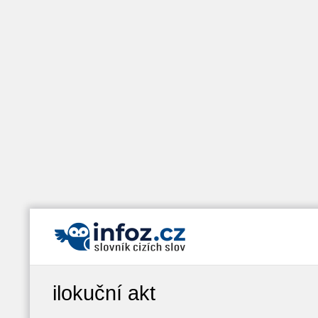
ilokuční akt