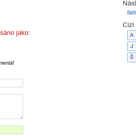
Násl
ilu
Cizí
sáno jako:
A
J
Š
omentář