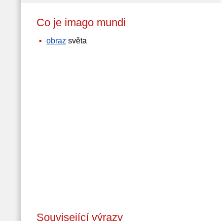
Co je imago mundi
obraz
světa
Související výrazy