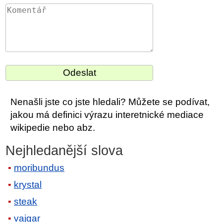
Nenašli jste co jste hledali? Můžete se podívat,
jakou má definici výrazu interetnické mediace
wikipedie nebo abz.
Nejhledanější slova
moribundus
krystal
steak
vajgar