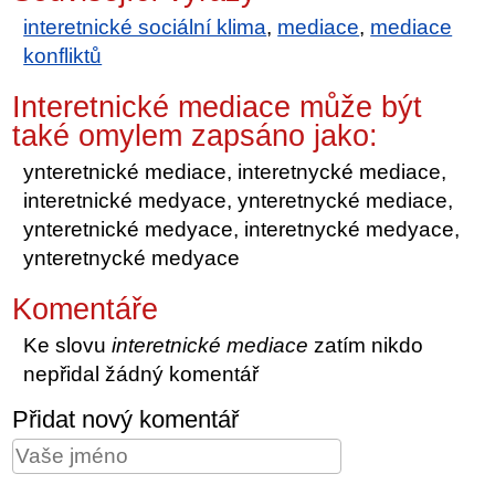
interetnické sociální klima
,
mediace
,
mediace
konfliktů
Interetnické mediace může být
také omylem zapsáno jako:
ynteretnické mediace, interetnycké mediace,
interetnické medyace, ynteretnycké mediace,
ynteretnické medyace, interetnycké medyace,
ynteretnycké medyace
Komentáře
Ke slovu
interetnické mediace
zatím nikdo
nepřidal žádný komentář
Přidat nový komentář