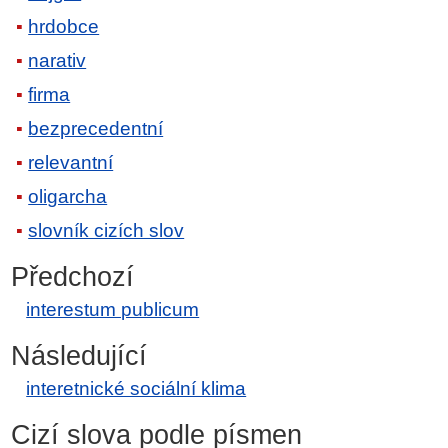
hrdobce
narativ
firma
bezprecedentní
relevantní
oligarcha
slovník cizích slov
Předchozí
interestum publicum
Následující
interetnické sociální klima
Cizí slova podle písmen