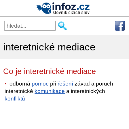
interetnické mediace
Co je interetnické mediace
odborná
pomoc
při
řešení
závad a poruch
interetnické
komunikace
a interetnických
konfliktů