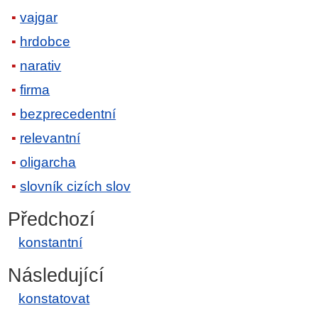
vajgar
hrdobce
narativ
firma
bezprecedentní
relevantní
oligarcha
slovník cizích slov
Předchozí
konstantní
Následující
konstatovat