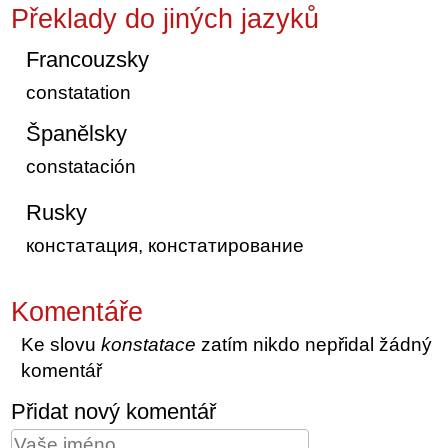
Překlady do jiných jazyků
Francouzsky
constatation
Španělsky
constatación
Rusky
констатация, констатирование
Komentáře
Ke slovu
konstatace
zatím nikdo nepřidal žádný
komentář
Přidat nový komentář