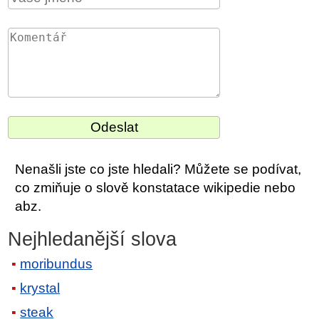
Nenašli jste co jste hledali? Můžete se podívat,
co zmiňuje o slově konstatace wikipedie nebo
abz.
Nejhledanější slova
moribundus
krystal
steak