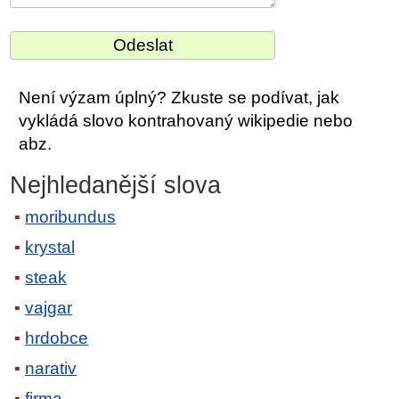
Není výzam úplný? Zkuste se podívat, jak
vykládá slovo kontrahovaný wikipedie nebo
abz.
Nejhledanější slova
moribundus
krystal
steak
vajgar
hrdobce
narativ
firma