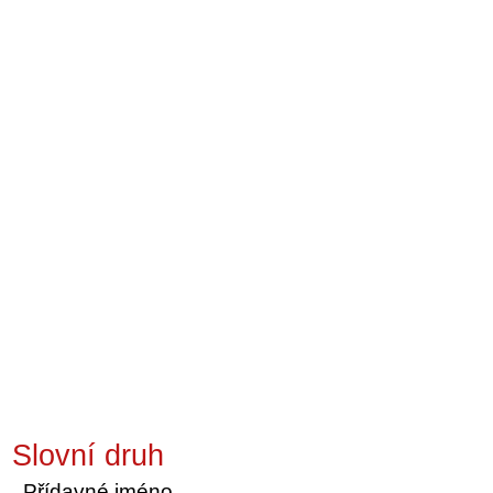
Slovní druh
Přídavné jméno