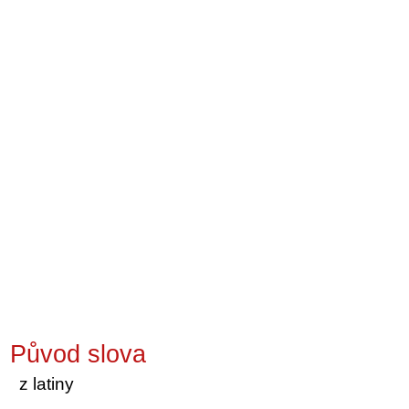
Původ slova
z latiny