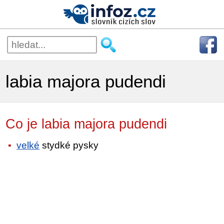
labia majora pudendi
Co je labia majora pudendi
velké
stydké pysky