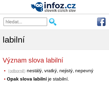
labilní
Význam slova labilní
nestálý, vratký, nejistý, nepevný
(
odborně
)
Opak slova labilní
je stabilní.