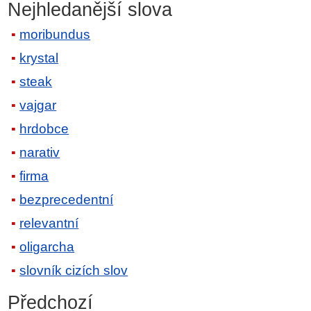
Nejhledanější slova
moribundus
krystal
steak
vajgar
hrdobce
narativ
firma
bezprecedentní
relevantní
oligarcha
slovník cizích slov
Předchozí