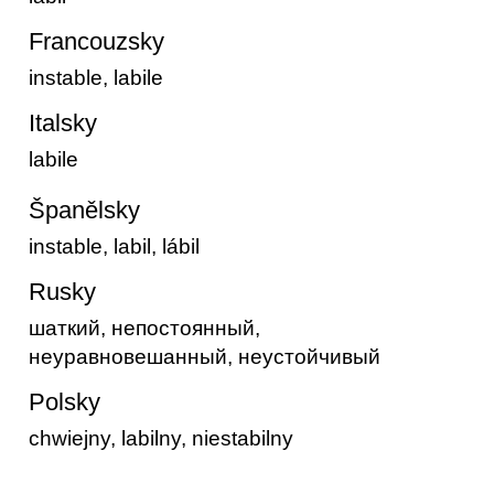
Francouzsky
instable, labile
Italsky
labile
Španělsky
instable, labil, lábil
Rusky
шаткий, непостоянный,
неуравновешанный, неустойчивый
Polsky
chwiejny, labilny, niestabilny