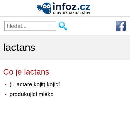
lactans
Co je lactans
(l. lactare kojit) kojící
produkující mléko