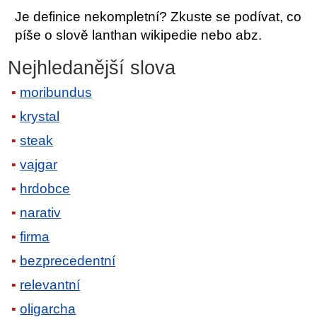
Je definice nekompletní? Zkuste se podívat, co
píše o slově lanthan wikipedie nebo abz.
Nejhledanější slova
moribundus
krystal
steak
vajgar
hrdobce
narativ
firma
bezprecedentní
relevantní
oligarcha