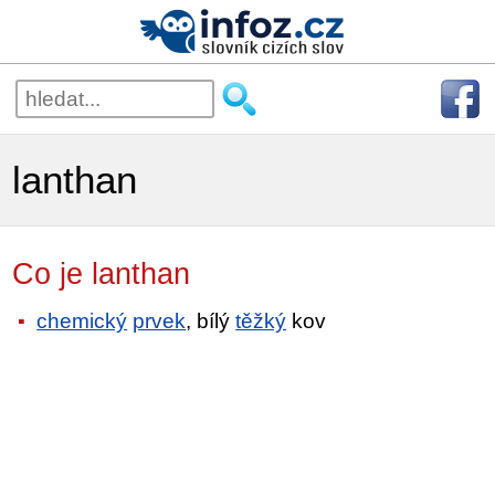
lanthan
Co je lanthan
chemický
prvek
, bílý
těžký
kov