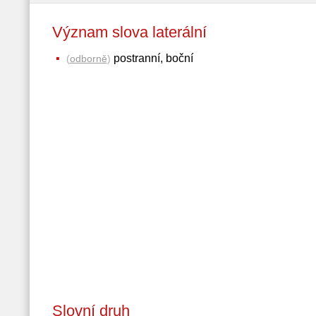
Význam slova laterální
postranní, boční
(
odborně
)
Slovní druh