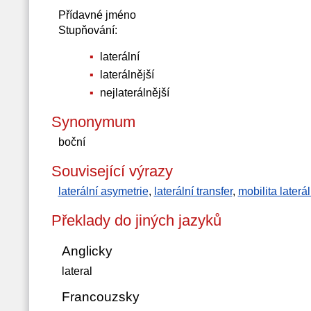
Přídavné jméno
Stupňování:
laterální
laterálnější
nejlaterálnější
Synonymum
boční
Související výrazy
laterální asymetrie
,
laterální transfer
,
mobilita laterál
Překlady do jiných jazyků
Anglicky
lateral
Francouzsky