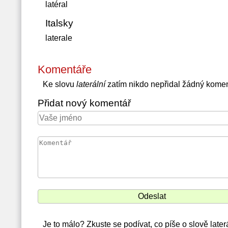
latéral
Italsky
laterale
Komentáře
Ke slovu
laterální
zatím nikdo nepřidal žádný komen
Přidat nový komentář
Je to málo? Zkuste se podívat, co píše o slově later